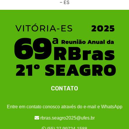
– ES
CONTATO
Entre em contato conosco através do e-mail e WhatsApp
rbras.seagro2025@ufes.br
(55) 27 99724-1588