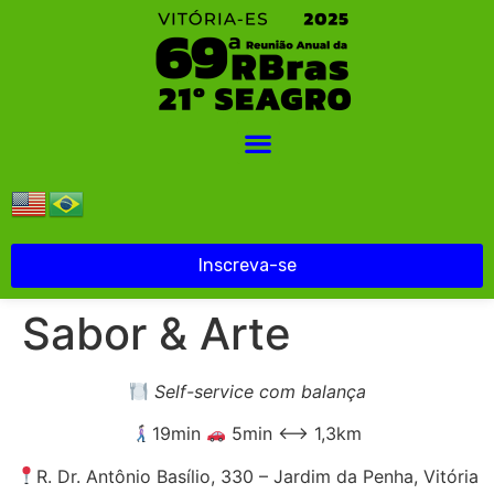
Inscreva-se
Sabor & Arte
Self-service com balança
19min
5min ⟷ 1,3km
R. Dr. Antônio Basílio, 330 – Jardim da Penha, Vitória