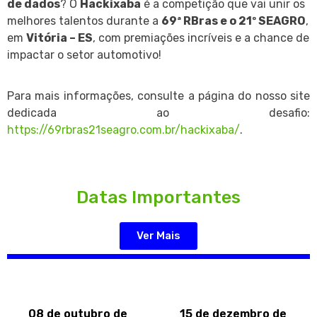
de dados
? O
Hackixaba
é a competição que vai unir os
melhores talentos durante a
69ª RBras e o 21º SEAGRO
,
em
Vitória – ES
, com premiações incríveis e a chance de
impactar o setor automotivo!
Para mais informações, consulte a página do nosso site
dedicada ao desafio:
https://69rbras21seagro.com.br/hackixaba/
.
Datas Importantes
Ver Mais
08 de outubro de
15 de dezembro de