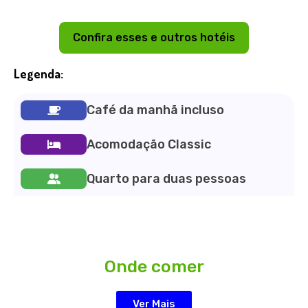
Confira esses e outros hotéis
Legenda:
Café da manhã incluso
Acomodação Classic
Quarto para duas pessoas
Onde comer
Ver Mais