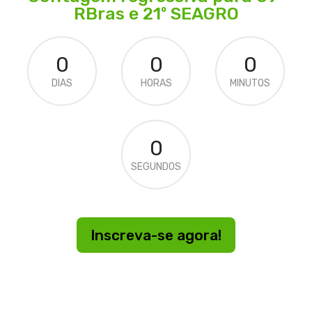
RBras e 21º SEAGRO
0
0
0
DIAS
HORAS
MINUTOS
0
SEGUNDOS
Inscreva-se agora!