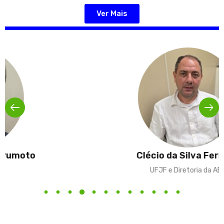
Ver Mais
Clécio da Silva Ferreira
UFJF e Diretoria da ABE