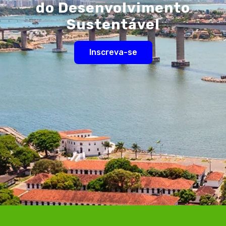
do Desenvolvimento
Sustentável
Inscreva-se