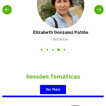
Elizabeth Gonzalez Patiño
Butantan
Sessões Temáticas
Ver Mais