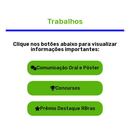
Trabalhos
Clique nos botões abaixo para visualizar
informações importantes:
Comunicação Oral e Pôster
Concursos
Prêmio Destaque RBras