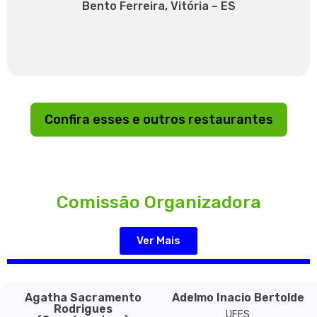
Bento Ferreira, Vitória – ES
Confira esses e outros restaurantes
Comissão Organizadora
Ver Mais
Agatha Sacramento
Adelmo Inacio Bertolde
Rodrigues
UFES