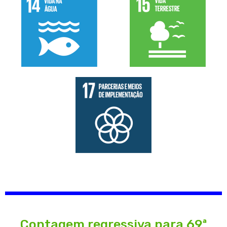
Contagem regressiva para 69ª