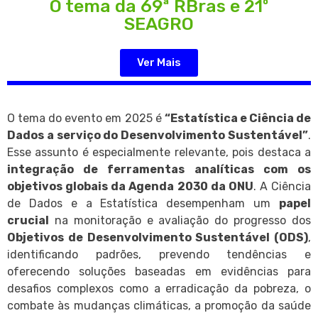
O tema da 69ª RBras e 21º
SEAGRO
Ver Mais
O tema do evento em 2025 é
“Estatística e Ciência de
Dados a serviço do Desenvolvimento Sustentável”
.
Esse assunto é especialmente relevante, pois destaca a
integração de ferramentas analíticas com os
objetivos globais da Agenda 2030 da ONU
. A Ciência
de Dados e a Estatística desempenham um
papel
crucial
na monitoração e avaliação do progresso dos
Objetivos de Desenvolvimento Sustentável (ODS)
,
identificando padrões, prevendo tendências e
oferecendo soluções baseadas em evidências para
desafios complexos como a erradicação da pobreza, o
combate às mudanças climáticas, a promoção da saúde