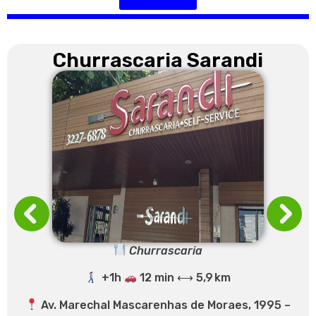
Churrascaria Sarandi
Churrascaria
+1h
12 min ⟷ 5,9 km
Av. Marechal Mascarenhas de Moraes, 1995 –