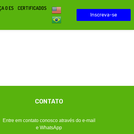
A O ES
CERTIFICADOS
Inscreva-se
CONTATO
Entre em contato conosco através do e-mail
e WhatsApp