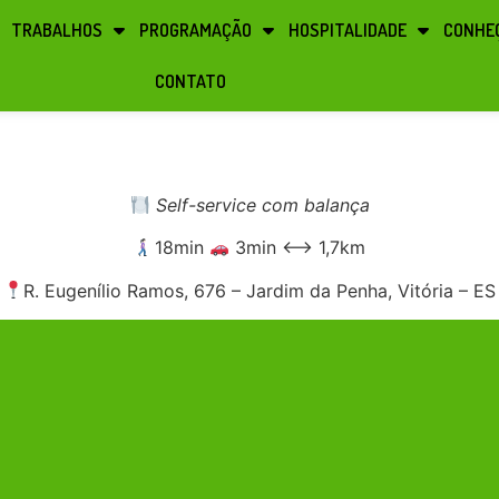
TRABALHOS
PROGRAMAÇÃO
HOSPITALIDADE
CONHEÇ
CONTATO
Self-service com balança
18min
3min ⟷ 1,7km
R. Eugenílio Ramos, 676 – Jardim da Penha, Vitória – ES