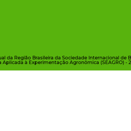
al da Região Brasileira da Sociedade Internacional de 
ica Aplicada à Experimentação Agronômica (SEAGRO) - 