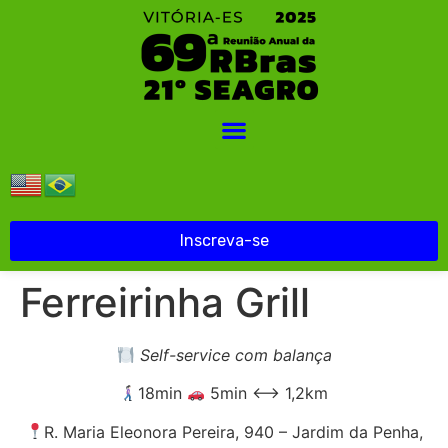
Inscreva-se
Ferreirinha Grill
Self-service com balança
18min
5min ⟷ 1,2km
R. Maria Eleonora Pereira, 940 – Jardim da Penha,