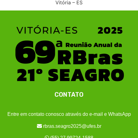
Vitória – ES
CONTATO
Entre em contato conosco através do e-mail e WhatsApp
rbras.seagro2025@ufes.br
(55) 27 99724-1588