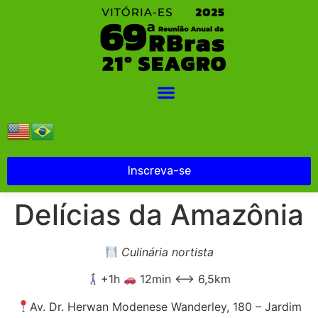
Inscreva-se
Delícias da Amazônia
Culinária nortista
+1h
12min ⟷ 6,5km
Av. Dr. Herwan Modenese Wanderley, 180 – Jardim