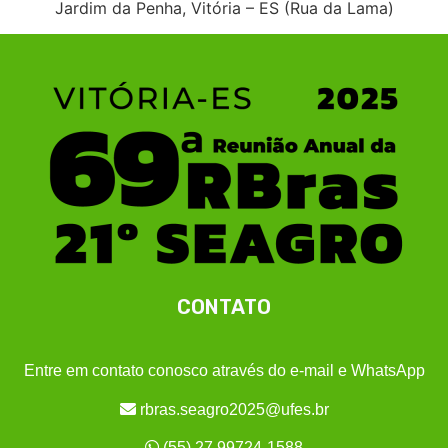
Jardim da Penha, Vitória – ES (Rua da Lama)
CONTATO
Entre em contato conosco através do e-mail e WhatsApp
rbras.seagro2025@ufes.br
(55) 27 99724-1588