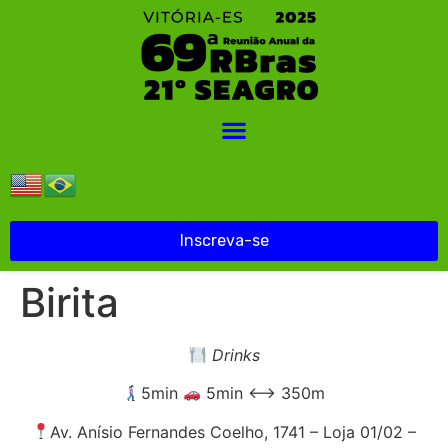
Inscreva-se
Birita
Drinks
5min
5min ⟷ 350m
Av. Anísio Fernandes Coelho, 1741 – Loja 01/02 –