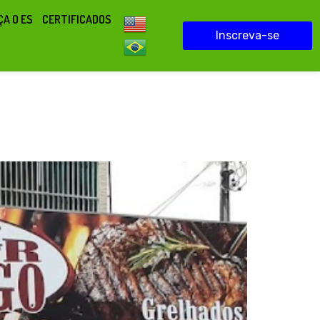
A O ES
CERTIFICADOS
Inscreva-se