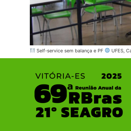
Self-service sem balança e PF
UFES, Ca