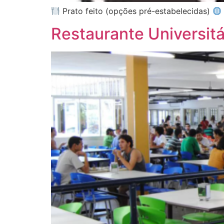
Prato feito (opções pré-estabelecidas)
Restaurante Universitá