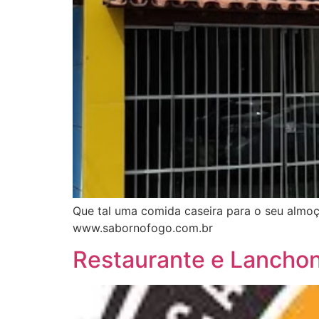
Que tal uma comida caseira para o seu almo
www.sabornofogo.com.br
Restaurante e Lanchon