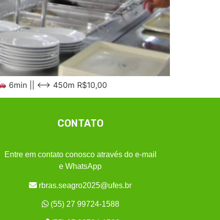
6min || ⟷ 450m R$10,00
CONTATO
Entre em contato conosco através do e-mail
e WhatsApp
rbras.seagro2025@ufes.br
(55) 27 99724-1588